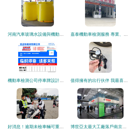
河南汽車玻璃水設備與機動車檢測 價格、廠家與實用解析
嘉泰機動車檢測服務 專業、高效、值得信賴的車輛年檢體驗
機動車檢測公司停車牌設計圖方案
值得擁有的出行伙伴 我最喜愛的汽車打氣泵評測
好消息！逾期未檢車輛可重回檢測線，時間窗口明確
博世亞太最大工廠落戶南京，3月正式運營聚焦機動車檢測