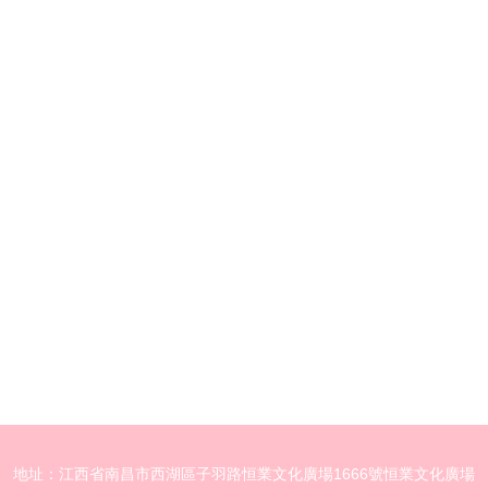
地址：江西省南昌市西湖區子羽路恒業文化廣場1666號恒業文化廣場