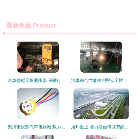
最新產品
Product
汽車傳感器檢測指南 保障行車安全的關鍵步驟
汽車綜合性能檢測與安全性能檢測的區別解析
樂清市銳豐汽車電器廠 致力于機動車檢測服務的家電附件產品線打造
用戶至上 賽力斯如何以智能化手段固守汽車品質安全？